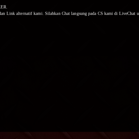
ER.
dan Link alternatif kami. Silahkan Chat langsung pada CS kami di LiveChat u